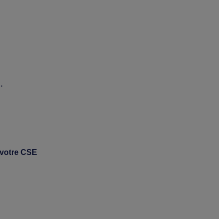
E.
e votre CSE